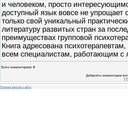
и человеком, просто интересующимс
доступный язык вовсе не упрощает 
только свой уникальный практически
литературу развитых стран за после
преимуществах групповой психотер
Книга адресована психотерапевтам, 
всем специалистам, работающим с 
Всего комментариев
:
0
Добавлять комментарии могу
[
Р
Полная версия сайта